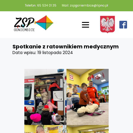
Telefon: 65 534 01 35
Mail: zspgoniembice@lipno.pl
Spotkanie z ratownikiem medycznym
Data wpisu:
19 listopada 2024