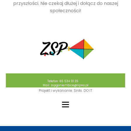
przyszłości. Nie czekaj dłużej i dołącz do naszej
społeczności!
Telefon: 65 534 01 35
Mail: zspgoniembice@lipno.pl
Projekt i wykonanie: Sniki. DO IT