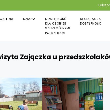
Telefon
GALERIA
SZKOŁA
DOSTĘPNOŚĆ
DEKLARACJA
DLA OSÓB ZE
DOSTĘPNOŚCI
SZCZEGÓLNYMI
POTRZEBAMI
wizyta Zajączka u przedszkolak