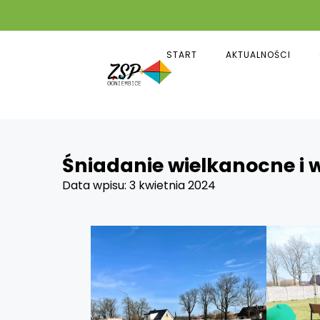
START
AKTUALNOŚCI
Śniadanie wielkanocne i 
Data wpisu:
3 kwietnia 2024