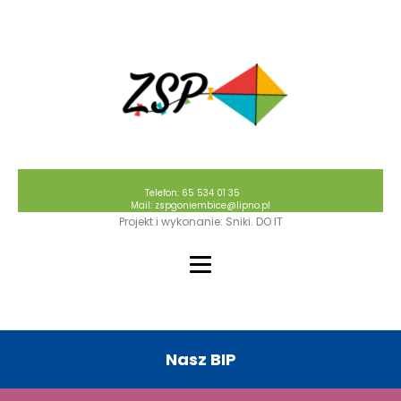
Telefon: 65 534 01 35
Mail: zspgoniembice@lipno.pl
Projekt i wykonanie: Sniki. DO IT
Nasz BIP