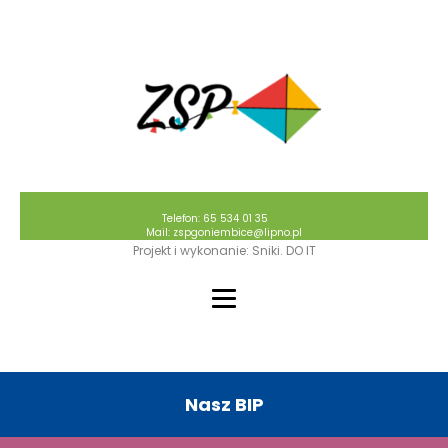
Telefon: 65 534 01 35
Mail: zspgoniembice@lipno.pl
Projekt i wykonanie: Sniki. DO IT
Nasz BIP