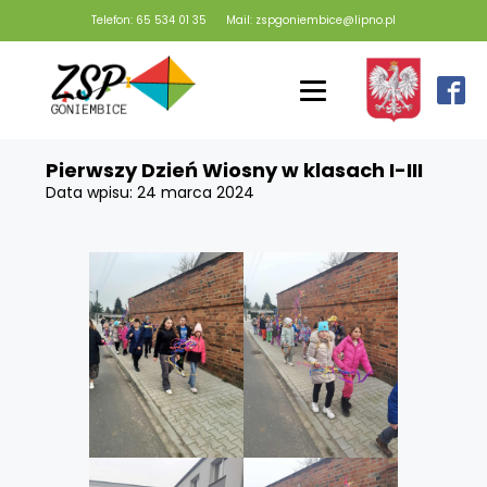
Telefon: 65 534 01 35
Mail: zspgoniembice@lipno.pl
Pierwszy Dzień Wiosny w klasach I-III
Data wpisu:
24 marca 2024