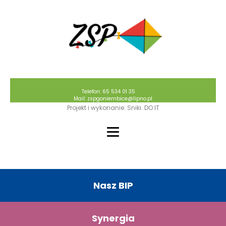
Telefon: 65 534 01 35
Mail: zspgoniembice@lipno.pl
Projekt i wykonanie: Sniki. DO IT
Nasz BIP
Synergia