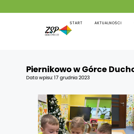
START
AKTUALNOŚCI
Piernikowo w Górce Duch
Data wpisu:
17 grudnia 2023