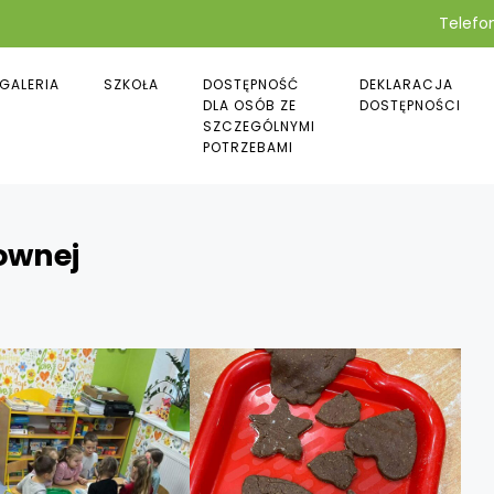
Telefon
GALERIA
SZKOŁA
DOSTĘPNOŚĆ
DEKLARACJA
DLA OSÓB ZE
DOSTĘPNOŚCI
SZCZEGÓLNYMI
POTRZEBAMI
ownej