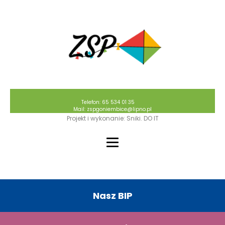
Telefon: 65 534 01 35
Mail: zspgoniembice@lipno.pl
Projekt i wykonanie: Sniki. DO IT
Nasz BIP