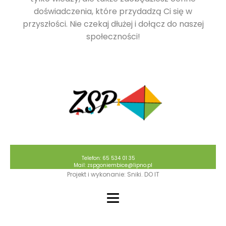
doświadczenia, które przydadzą Ci się w
przyszłości. Nie czekaj dłużej i dołącz do naszej
społeczności!
Telefon: 65 534 01 35
Mail: zspgoniembice@lipno.pl
Projekt i wykonanie: Sniki. DO IT