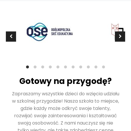
Gotowy na przygodę?
Zapraszamy wszystkie dzieci do wzięcia udziału
w szkolnej przygodzie! Nasza szkoła to miejsce,
gdzie każdy może odkryć swoje talenty,
rozwijać swoje zainteresowania i kształtować
swoją osobowość. Z nami nauczysz się nie
tylko wiedzy, ale także zdobędziesz cenne