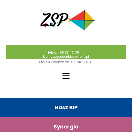
Telefon: 65 534 01 35
Mail: zspgoniembice@lipno.pl
Projekt i wykonanie: Sniki. DO IT
Nasz BIP
Synergia