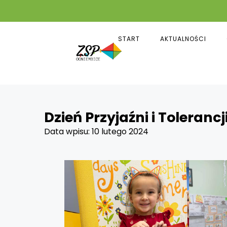
START
AKTUALNOŚCI
Dzień Przyjaźni i Toleran
Data wpisu:
10 lutego 2024