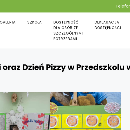
Telefon
GALERIA
SZKOŁA
DOSTĘPNOŚĆ
DEKLARACJA
DLA OSÓB ZE
DOSTĘPNOŚCI
SZCZEGÓLNYMI
POTRZEBAMI
cji oraz Dzień Pizzy w Przedszkol