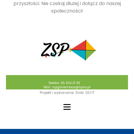
przyszłości. Nie czekaj dłużej i dołącz do naszej
społeczności!
Telefon: 65 534 01 35
Mail: zspgoniembice@lipno.pl
Projekt i wykonanie: Sniki. DO IT