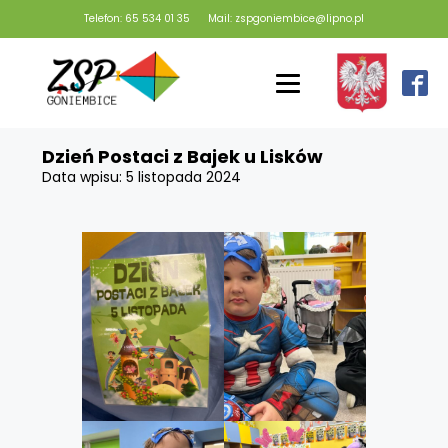
Telefon: 65 534 01 35
Mail: zspgoniembice@lipno.pl
Dzień Postaci z Bajek u Lisków
Data wpisu:
5 listopada 2024