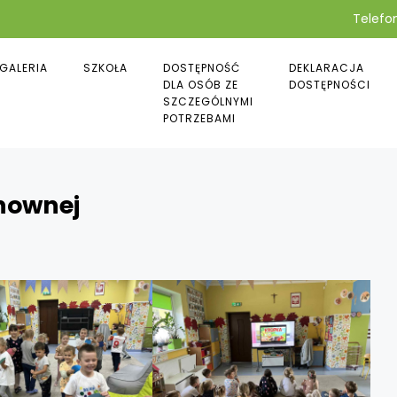
Telefon
GALERIA
SZKOŁA
DOSTĘPNOŚĆ
DEKLARACJA
DLA OSÓB ZE
DOSTĘPNOŚCI
SZCZEGÓLNYMI
POTRZEBAMI
chownej