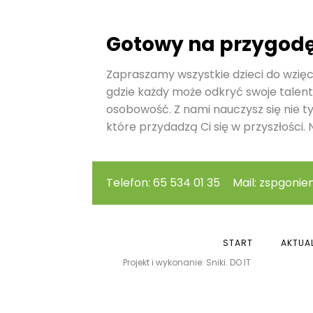
Gotowy na przygod
Zapraszamy wszystkie dzieci do wzięci
gdzie każdy może odkryć swoje talent
osobowość. Z nami nauczysz się nie t
które przydadzą Ci się w przyszłości. N
Telefon: 65 534 01 35
Mail: zspgonie
START
AKTUA
Projekt i wykonanie: Sniki. DO IT