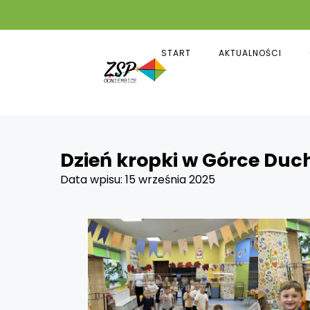
START
AKTUALNOŚCI
Dzień kropki w Górce Du
Data wpisu:
15 września 2025