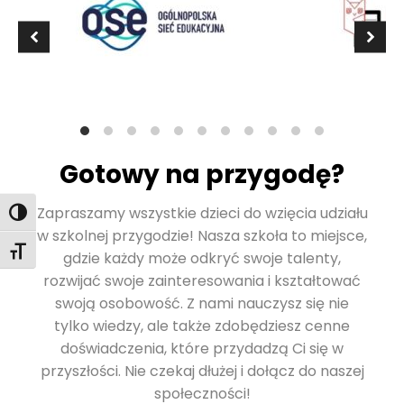
Gotowy na przygodę?
Zapraszamy wszystkie dzieci do wzięcia udziału
Toggle High Contrast
w szkolnej przygodzie! Nasza szkoła to miejsce,
Toggle Font size
gdzie każdy może odkryć swoje talenty,
rozwijać swoje zainteresowania i kształtować
swoją osobowość. Z nami nauczysz się nie
tylko wiedzy, ale także zdobędziesz cenne
doświadczenia, które przydadzą Ci się w
przyszłości. Nie czekaj dłużej i dołącz do naszej
społeczności!