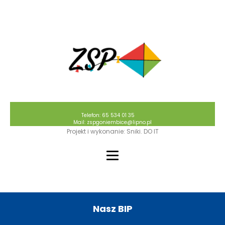
Telefon: 65 534 01 35
Mail: zspgoniembice@lipno.pl
Projekt i wykonanie: Sniki. DO IT
Nasz BIP